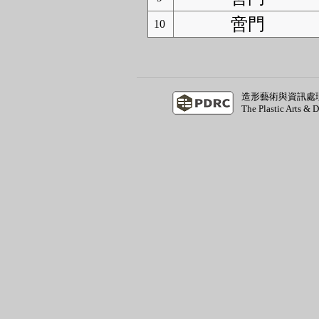
啻門
10
造形藝術與資訊處
The Plastic Arts & 