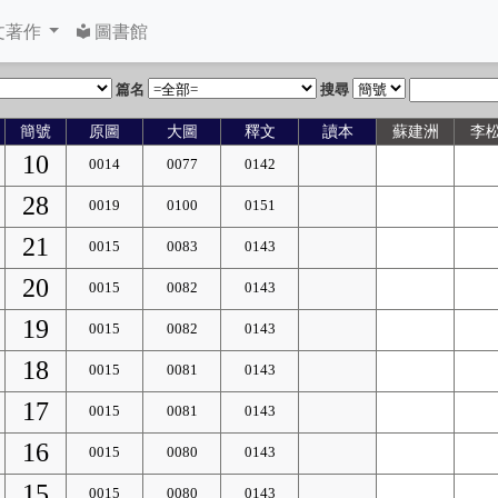
文著作
圖書館
篇名
搜尋
簡號
原圖
大圖
釋文
讀本
蘇建洲
李
10
0014
0077
0142
28
0019
0100
0151
21
0015
0083
0143
20
0015
0082
0143
19
0015
0082
0143
18
0015
0081
0143
17
0015
0081
0143
16
0015
0080
0143
15
0015
0080
0143