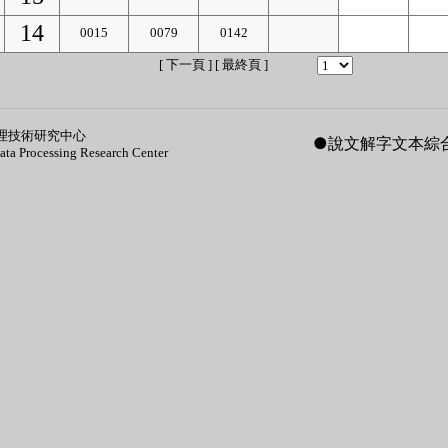
14
0015
0079
0142
[
下一頁
] [
最終頁
]
理技術研究中心
●
說文解字文本綜
Data Processing Research Center