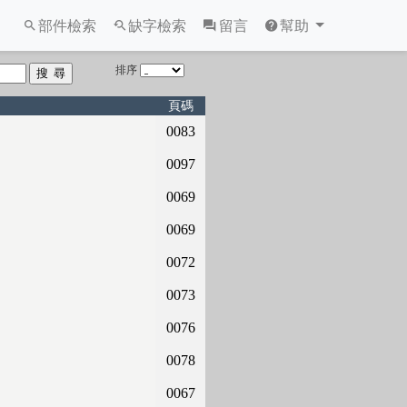
部件檢索
缺字檢索
留言
幫助
排序
頁碼
0083
0097
0069
0069
0072
0073
0076
0078
0067